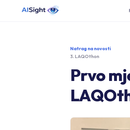
Natrag na novosti
3. LAQOthon
Prvo mje
LAQOt