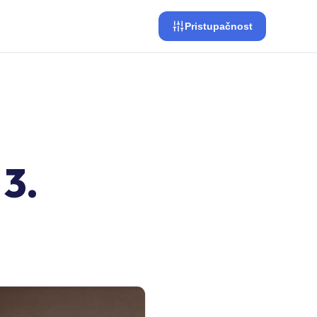
Pristupačnost
 3.