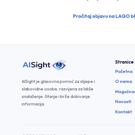
Pročitaj objavu na LAQO b
Stranice
Početna
AISight je glasovna pomoć za slijepe i
O nama
slabovidne osobe, razvijena za lakše
Mogućnos
snalaženje, čitanje i brže dobivanje
Novosti
informacija.
Kontakt