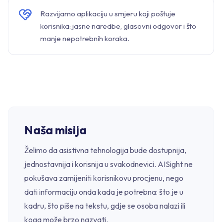
Razvijamo aplikaciju u smjeru koji poštuje
korisnika: jasne naredbe, glasovni odgovor i što
manje nepotrebnih koraka.
Naša misija
Želimo da asistivna tehnologija bude dostupnija,
jednostavnija i korisnija u svakodnevici. AISight ne
pokušava zamijeniti korisnikovu procjenu, nego
dati informaciju onda kada je potrebna: što je u
kadru, što piše na tekstu, gdje se osoba nalazi ili
koga može brzo nazvati.