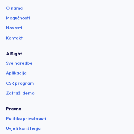
O nama
Mogućnosti
Novosti
Kontakt
AISight
Sve naredbe
Aplikacija
CSR program
Zatraži demo
Pravno
Politika privatnosti
Uvjeti korištenja