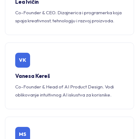
Lea Ivičin
Co-Founder & CEO. Dizajnerica i programerka koja
spaja kreativnost, tehnologiju i razvoj proizvoda.
VK
Vanesa Kereš
Co-Founder & Head of AI Product Design. Vodi
oblikovanje intuitivnog AI iskustva za korisnike.
MS