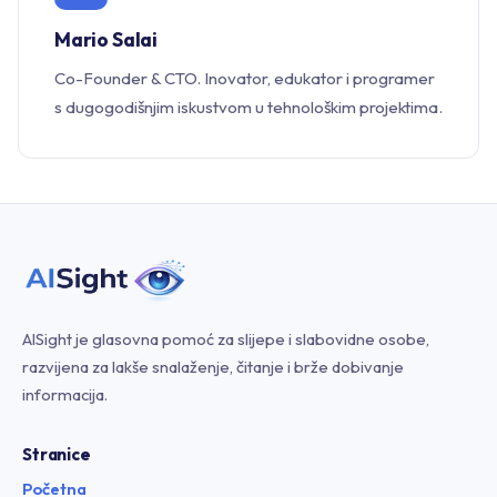
Mario Salai
Co-Founder & CTO. Inovator, edukator i programer
s dugogodišnjim iskustvom u tehnološkim projektima.
AISight je glasovna pomoć za slijepe i slabovidne osobe,
razvijena za lakše snalaženje, čitanje i brže dobivanje
informacija.
Stranice
Početna