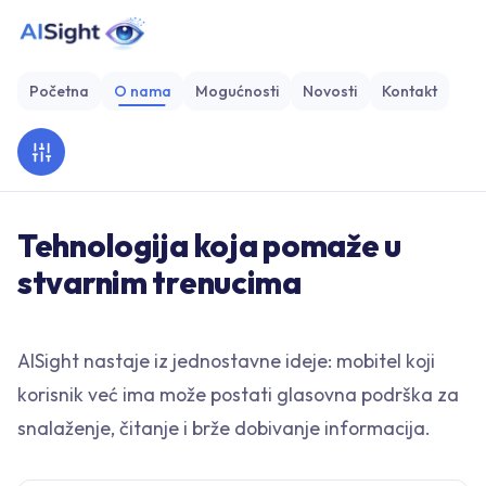
Početna
O nama
Mogućnosti
Novosti
Kontakt
Tehnologija koja pomaže u
stvarnim trenucima
AISight nastaje iz jednostavne ideje: mobitel koji
korisnik već ima može postati glasovna podrška za
snalaženje, čitanje i brže dobivanje informacija.