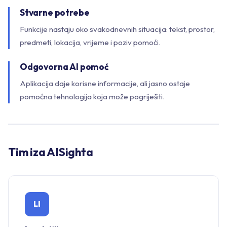
Stvarne potrebe
Funkcije nastaju oko svakodnevnih situacija: tekst, prostor,
predmeti, lokacija, vrijeme i poziv pomoći.
Odgovorna AI pomoć
Aplikacija daje korisne informacije, ali jasno ostaje
pomoćna tehnologija koja može pogriješiti.
Tim iza AISighta
LI