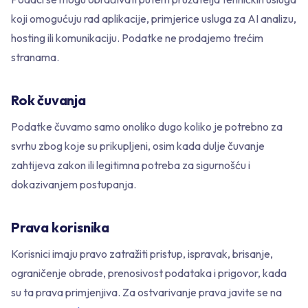
koji omogućuju rad aplikacije, primjerice usluga za AI analizu,
hosting ili komunikaciju. Podatke ne prodajemo trećim
stranama.
Rok čuvanja
Podatke čuvamo samo onoliko dugo koliko je potrebno za
svrhu zbog koje su prikupljeni, osim kada dulje čuvanje
zahtijeva zakon ili legitimna potreba za sigurnošću i
dokazivanjem postupanja.
Prava korisnika
Korisnici imaju pravo zatražiti pristup, ispravak, brisanje,
ograničenje obrade, prenosivost podataka i prigovor, kada
su ta prava primjenjiva. Za ostvarivanje prava javite se na