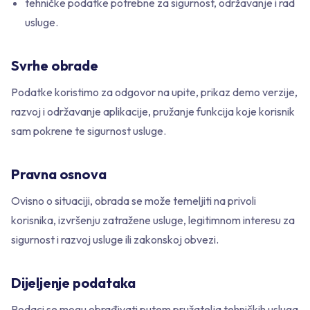
tehničke podatke potrebne za sigurnost, održavanje i rad
usluge.
Svrhe obrade
Podatke koristimo za odgovor na upite, prikaz demo verzije,
razvoj i održavanje aplikacije, pružanje funkcija koje korisnik
sam pokrene te sigurnost usluge.
Pravna osnova
Ovisno o situaciji, obrada se može temeljiti na privoli
korisnika, izvršenju zatražene usluge, legitimnom interesu za
sigurnost i razvoj usluge ili zakonskoj obvezi.
Dijeljenje podataka
Podaci se mogu obrađivati putem pružatelja tehničkih usluga