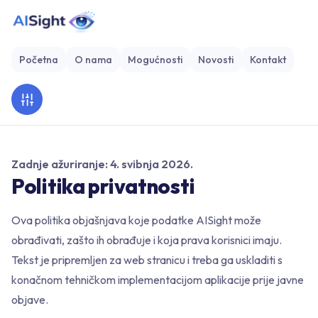
Početna
O nama
Mogućnosti
Novosti
Kontakt
Zadnje ažuriranje: 4. svibnja 2026.
Politika privatnosti
Ova politika objašnjava koje podatke AISight može
obrađivati, zašto ih obrađuje i koja prava korisnici imaju.
Tekst je pripremljen za web stranicu i treba ga uskladiti s
konačnom tehničkom implementacijom aplikacije prije javne
objave.