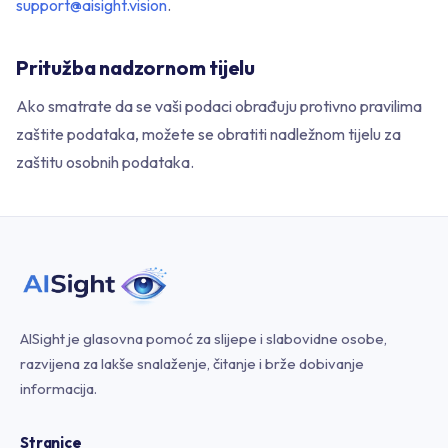
support@aisight.vision
.
Pritužba nadzornom tijelu
Ako smatrate da se vaši podaci obrađuju protivno pravilima
zaštite podataka, možete se obratiti nadležnom tijelu za
zaštitu osobnih podataka.
AISight je glasovna pomoć za slijepe i slabovidne osobe,
razvijena za lakše snalaženje, čitanje i brže dobivanje
informacija.
Stranice