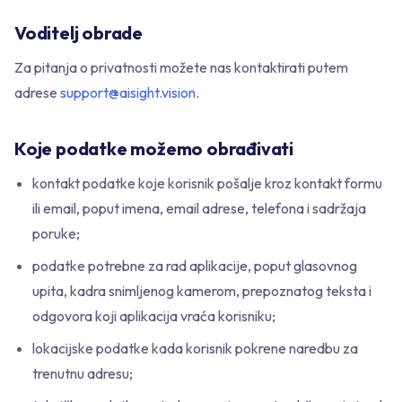
Voditelj obrade
Za pitanja o privatnosti možete nas kontaktirati putem
adrese
support@aisight.vision
.
Koje podatke možemo obrađivati
kontakt podatke koje korisnik pošalje kroz kontakt formu
ili email, poput imena, email adrese, telefona i sadržaja
poruke;
podatke potrebne za rad aplikacije, poput glasovnog
upita, kadra snimljenog kamerom, prepoznatog teksta i
odgovora koji aplikacija vraća korisniku;
lokacijske podatke kada korisnik pokrene naredbu za
trenutnu adresu;